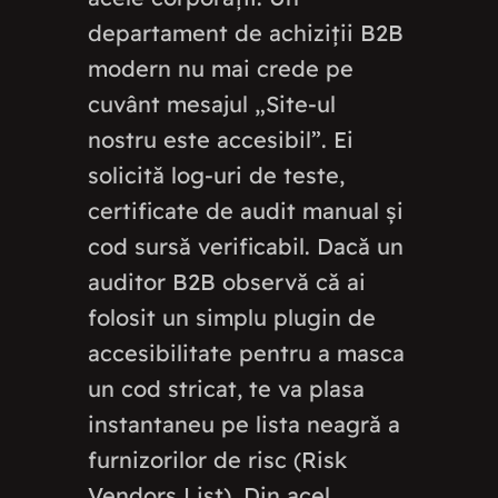
departament de achiziții B2B
modern nu mai crede pe
cuvânt mesajul „Site-ul
nostru este accesibil”. Ei
solicită log-uri de teste,
certificate de audit manual și
cod sursă verificabil. Dacă un
auditor B2B observă că ai
folosit un simplu plugin de
accesibilitate pentru a masca
un cod stricat, te va plasa
instantaneu pe lista neagră a
furnizorilor de risc (Risk
Vendors List). Din acel