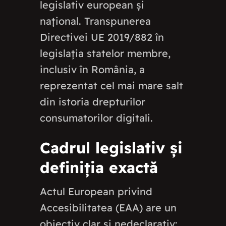
legislativ european și
național. Transpunerea
Directivei UE 2019/882 în
legislația statelor membre,
inclusiv în România, a
reprezentat cel mai mare salt
din istoria drepturilor
consumatorilor digitali.
Cadrul legislativ și
definiția exactă
Actul European privind
Accesibilitatea (EAA) are un
obiectiv clar și nedeclarativ: