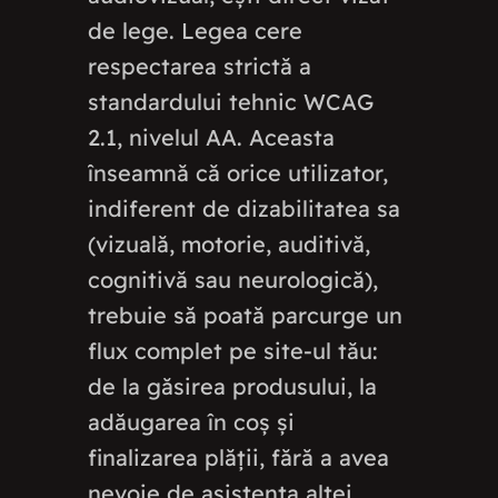
de lege. Legea cere
respectarea strictă a
standardului tehnic WCAG
2.1, nivelul AA. Aceasta
înseamnă că orice utilizator,
indiferent de dizabilitatea sa
(vizuală, motorie, auditivă,
cognitivă sau neurologică),
trebuie să poată parcurge un
flux complet pe site-ul tău:
de la găsirea produsului, la
adăugarea în coș și
finalizarea plății, fără a avea
nevoie de asistența altei