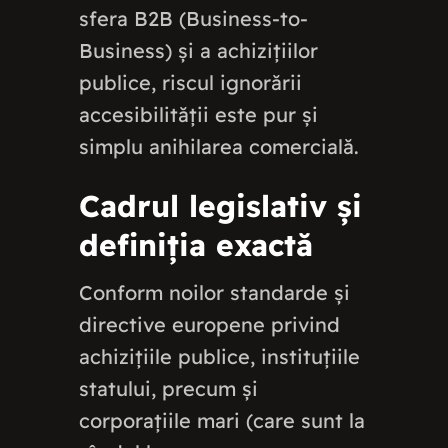
sfera B2B (Business-to-
Business) și a achizițiilor
publice, riscul ignorării
accesibilității este pur și
simplu anihilarea comercială.
Cadrul legislativ și
definiția exactă
Conform noilor standarde și
directive europene privind
achizițiile publice, instituțiile
statului, precum și
corporațiile mari (care sunt la