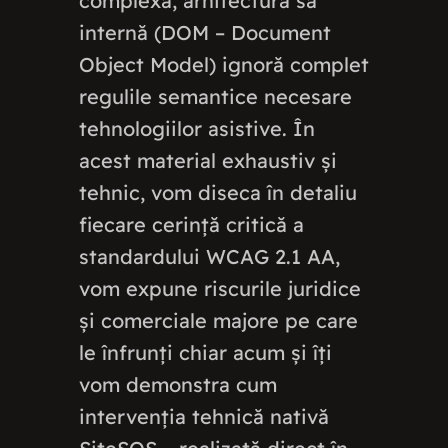
complexă, arhitectura sa
internă (DOM – Document
Object Model) ignoră complet
regulile semantice necesare
tehnologiilor asistive. În
acest material exhaustiv și
tehnic, vom diseca în detaliu
fiecare cerință critică a
standardului WCAG 2.1 AA,
vom expune riscurile juridice
și comerciale majore pe care
le înfrunți chiar acum și îți
vom demonstra cum
intervenția tehnică nativă