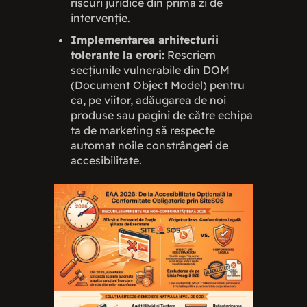
riscuri juridice din prima zi de
intervenție.
Implementarea arhitecturii
tolerante la erori:
Rescriem
secțiunile vulnerabile din DOM
(Document Object Model) pentru
ca, pe viitor, adăugarea de noi
produse sau pagini de către echipa
ta de marketing să respecte
automat noile constrângeri de
accesibilitate.