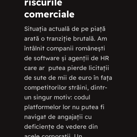
riscurile
comerciale
Situația actuală de pe piață
arată o tranziție brutală. Am
întâlnit companii românești
de software și agenții de HR
care ar putea pierde licitații
de sute de mii de euro în fața
competitorilor străini, dintr-
un singur motiv: codul
platformelor lor nu putea fi
navigat de angajații cu
deficiențe de vedere din
acele corporații. Un