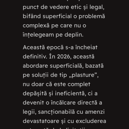
punct de vedere etic și legal,
bifând superficial o problemă
complexă pe care nu o
înțelegeam pe deplin.
Această epocă s-a încheiat
definitiv. În 2026, această
abordare superficială, bazată
pe soluții de tip „plasture”,
nu doar că este complet
depășită și ineficientă, ci a
devenit o încălcare directă a
legii, sancționabilă cu amenzi
devastatoare și cu excluderea