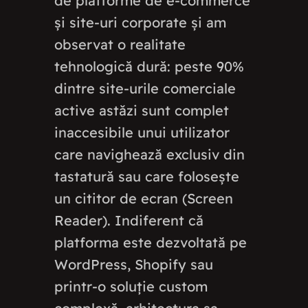
de platforme de e-commerce
și site-uri corporate și am
observat o realitate
tehnologică dură: peste 90%
dintre site-urile comerciale
active astăzi sunt complet
inaccesibile unui utilizator
care navighează exclusiv din
tastatură sau care folosește
un cititor de ecran (Screen
Reader). Indiferent că
platforma este dezvoltată pe
WordPress, Shopify sau
printr-o soluție custom