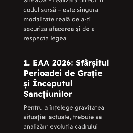
SiteSOS – realizată direct în
codul sursă – este singura
modalitate reală de a-ți
securiza afacerea și de a
respecta legea.
1. EAA 2026: Sfârșitul
Perioadei de Grație
și Începutul
Sancțiunilor
Pentru a înțelege gravitatea
situației actuale, trebuie să
analizăm evoluția cadrului