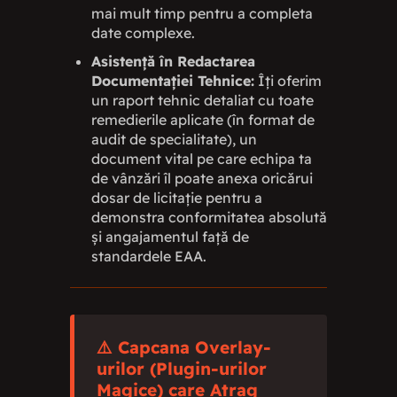
mai mult timp pentru a completa
date complexe.
Asistență în Redactarea
Documentației Tehnice:
Îți oferim
un raport tehnic detaliat cu toate
remedierile aplicate (în format de
audit de specialitate), un
document vital pe care echipa ta
de vânzări îl poate anexa oricărui
dosar de licitație pentru a
demonstra conformitatea absolută
și angajamentul față de
standardele EAA.
⚠️ Capcana Overlay-
urilor (Plugin-urilor
Magice) care Atrag