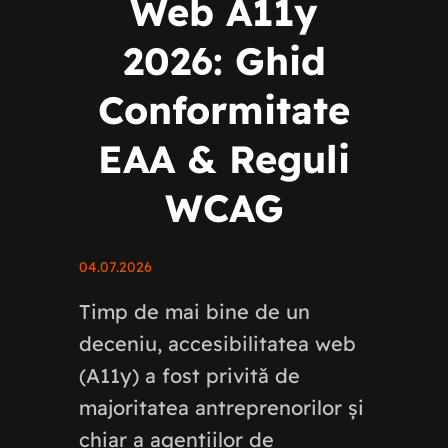
Web A11y
2026: Ghid
Conformitate
EAA & Reguli
WCAG
04.07.2026
Timp de mai bine de un
deceniu, accesibilitatea web
(A11y) a fost privită de
majoritatea antreprenorilor și
chiar a agențiilor de