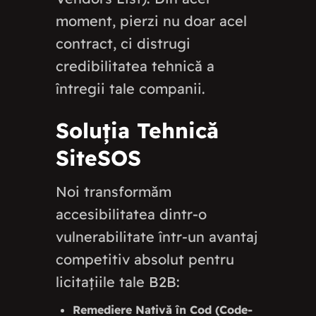
moment, pierzi nu doar acel
contract, ci distrugi
credibilitatea tehnică a
întregii tale companii.
Soluția Tehnică
SiteSOS
Noi transformăm
accesibilitatea dintr-o
vulnerabilitate într-un avantaj
competitiv absolut pentru
licitațiile tale B2B:
Remediere Nativă în Cod (Code-