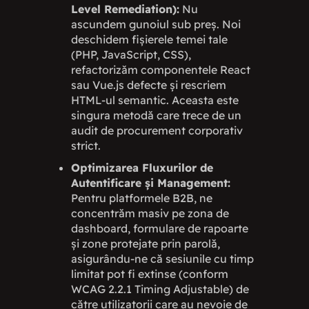
Level Remediation):
Nu
ascundem gunoiul sub preș. Noi
deschidem fișierele temei tale
(PHP, JavaScript, CSS),
refactorizăm componentele React
sau Vue.js defecte și rescriem
HTML-ul semantic. Aceasta este
singura metodă care trece de un
audit de procurement corporativ
strict.
Optimizarea Fluxurilor de
Autentificare și Management:
Pentru platformele B2B, ne
concentrăm masiv pe zona de
dashboard, formulare de rapoarte
și zone protejate prin parolă,
asigurându-ne că sesiunile cu timp
limitat pot fi extinse (conform
WCAG 2.2.1 Timing Adjustable) de
către utilizatorii care au nevoie de