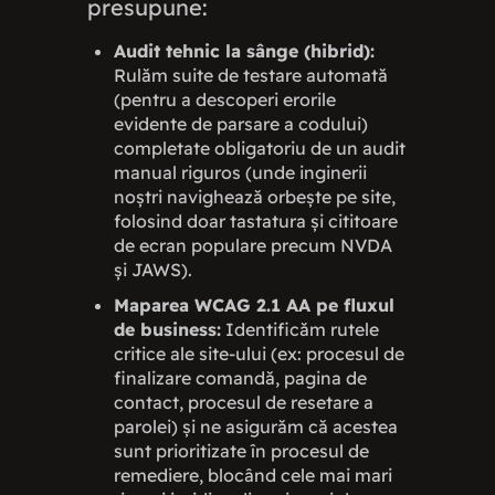
presupune:
Audit tehnic la sânge (hibrid):
Rulăm suite de testare automată
(pentru a descoperi erorile
evidente de parsare a codului)
completate obligatoriu de un audit
manual riguros (unde inginerii
noștri navighează orbește pe site,
folosind doar tastatura și cititoare
de ecran populare precum NVDA
și JAWS).
Maparea WCAG 2.1 AA pe fluxul
de business:
Identificăm rutele
critice ale site-ului (ex: procesul de
finalizare comandă, pagina de
contact, procesul de resetare a
parolei) și ne asigurăm că acestea
sunt prioritizate în procesul de
remediere, blocând cele mai mari