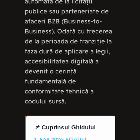
automată de la licitații
publice sau parteneriate de
afaceri B2B (Business-to-
Business). Odată cu trecerea
de la perioada de tranziție la
faza dură de aplicare a legii,
accesibilitatea digitală a
devenit o cerință
fundamentală de
conformitate tehnică a
codului sursă.
📌 Cuprinsul Ghidului
1. EAA 2026: Sfârșitul