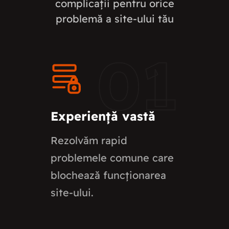
complicații pentru orice
problemă a site-ului tău
01
Experiență vastă
Rezolvăm rapid
problemele comune care
blochează funcționarea
site-ului.