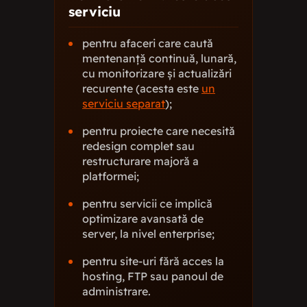
serviciu
pentru afaceri care caută
mentenanță continuă, lunară,
cu monitorizare și actualizări
recurente (acesta este
un
serviciu separat
);
pentru proiecte care necesită
redesign complet sau
restructurare majoră a
platformei;
pentru servicii ce implică
optimizare avansată de
server, la nivel enterprise;
pentru site-uri fără acces la
hosting, FTP sau panoul de
administrare.