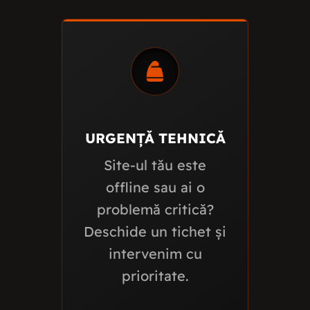
URGENȚĂ TEHNICĂ
Site-ul tău este
offline sau ai o
problemă critică?
Deschide un tichet și
intervenim cu
prioritate.