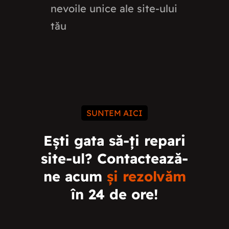
nevoile unice ale site-ului
tău
SUNTEM AICI
Ești gata să-ți repari
site-ul? Contactează-
ne acum
și rezolvăm
în 24 de ore!