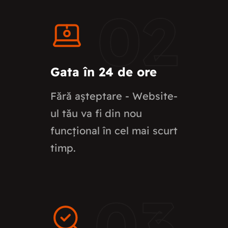
02
Gata în 24 de ore
Fără așteptare - Website-
ul tău va fi din nou
funcțional în cel mai scurt
timp.
03