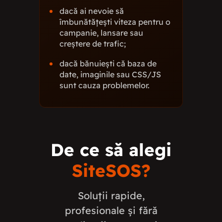
dacă ai nevoie să
îmbunătățești viteza pentru o
campanie, lansare sau
creștere de trafic;
dacă bănuiești că baza de
date, imaginile sau CSS/JS
sunt cauza problemelor.
De ce să alegi
SiteSOS?
Soluții rapide,
profesionale și fără