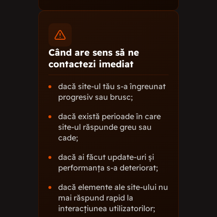
Când are sens să ne
contactezi imediat
dacă site-ul tău s-a îngreunat
progresiv sau brusc;
dacă există perioade în care
site-ul răspunde greu sau
cade;
dacă ai făcut update-uri și
performanța s-a deteriorat;
dacă elemente ale site-ului nu
mai răspund rapid la
interacțiunea utilizatorilor;