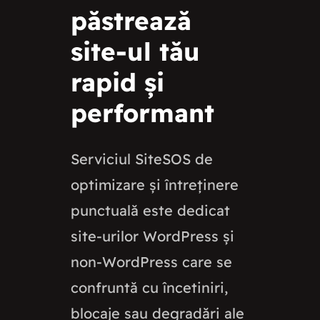
păstrează
site-ul tău
rapid și
performant
Serviciul SiteSOS de
optimizare și întreținere
punctuală este dedicat
site-urilor WordPress și
non-WordPress care se
confruntă cu încetiniri,
blocaje sau degradări ale