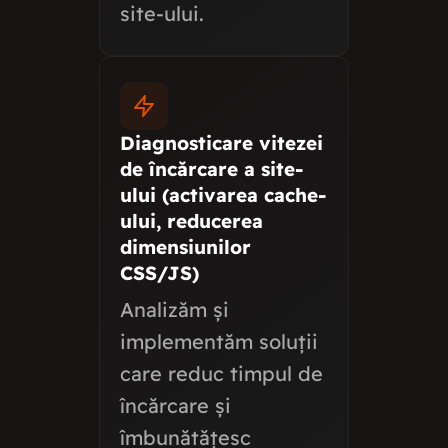
site-ului.
Diagnosticare vitezei
de încărcare a site-
ului (activarea cache-
ului, reducerea
dimensiunilor
CSS/JS)
Analizăm și
implementăm soluții
care reduc timpul de
încărcare și
îmbunătățesc