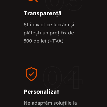
Transparență
Știi exact ce lucrăm și
plătești un preț fix de
500 de lei (+TVA)
04
Personalizat
Ne adaptăm soluțiile la