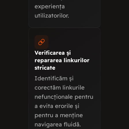
experiența
utilizatorilor.
Verificarea și
repararea linkurilor
stricate
Identificăm și
corectăm linkurile
nefuncționale pentru
a evita erorile și
pentru a menține
navigarea fluidă.