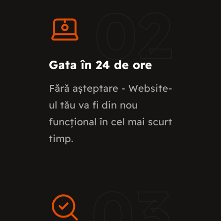
02
Gata în 24 de ore
Fără așteptare - Website-
ul tău va fi din nou
funcțional în cel mai scurt
timp.
03