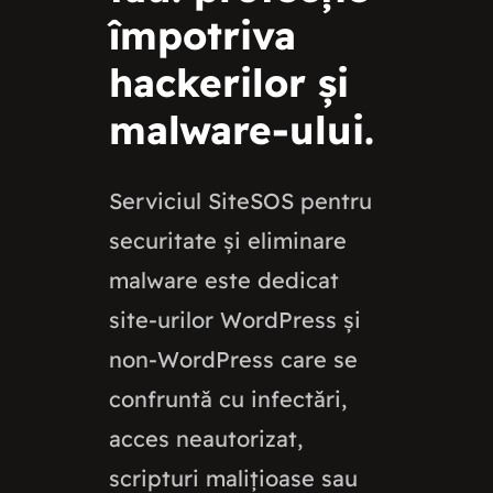
împotriva
hackerilor și
malware-ului.
Serviciul SiteSOS pentru
securitate și eliminare
malware este dedicat
site-urilor WordPress și
non-WordPress care se
confruntă cu infectări,
acces neautorizat,
scripturi malițioase sau