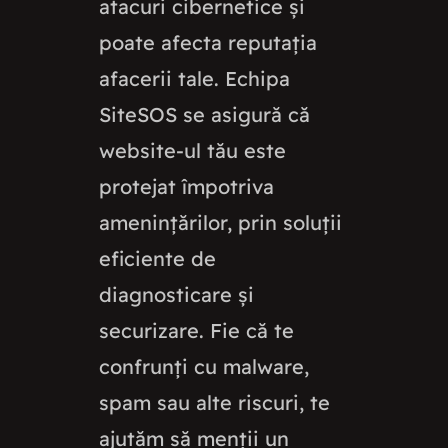
atacuri cibernetice și
poate afecta reputația
afacerii tale. Echipa
SiteSOS se asigură că
website-ul tău este
protejat împotriva
amenințărilor, prin soluții
eficiente de
diagnosticare și
securizare. Fie că te
confrunți cu malware,
spam sau alte riscuri, te
ajutăm să menții un