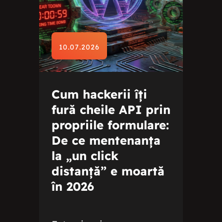
10.07.2026
Cum hackerii îți
fură cheile API prin
propriile formulare:
De ce mentenanța
la „un click
distanță” e moartă
în 2026