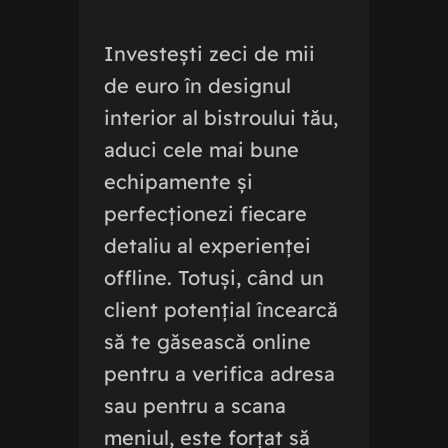
Investești zeci de mii
de euro în designul
interior al bistroului tău,
aduci cele mai bune
echipamente și
perfecționezi fiecare
detaliu al experienței
offline. Totuși, când un
client potențial încearcă
să te găsească online
pentru a verifica adresa
sau pentru a scana
meniul, este forțat să