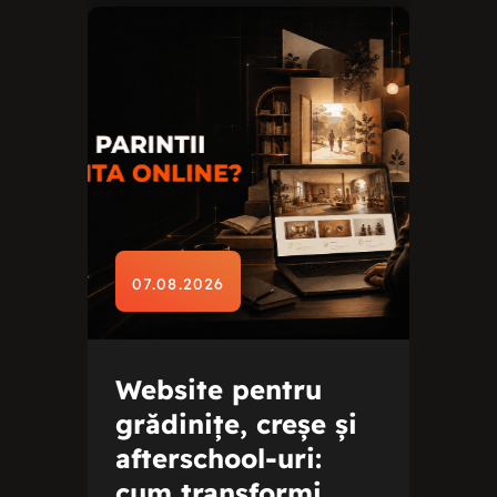
07.08.2026
Website pentru
grădinițe, creșe și
afterschool-uri:
cum transformi