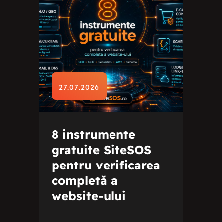
27.07.2026
8 instrumente
gratuite SiteSOS
pentru verificarea
completă a
website-ului