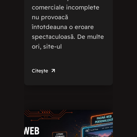
comerciale incomplete
nu provoacă
întotdeauna o eroare
spectaculoasă. De multe
ori, site-ul
Citește