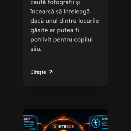
caută fotografii și
încearcă să înțeleagă
dacă unul dintre locurile
găsite ar putea fi
potrivit pentru copilul
său.
Citește