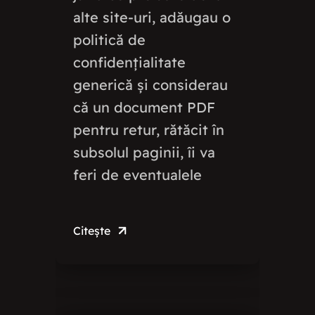
alte site-uri, adăugau o
politică de
confidențialitate
generică și considerau
că un document PDF
pentru retur, rătăcit în
subsolul paginii, îi va
feri de eventualele
Citește