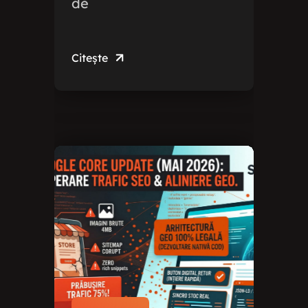
de
Citește