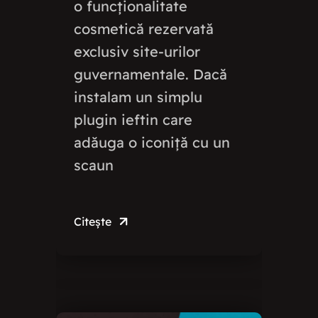
o funcționalitate
cosmetică rezervată
exclusiv site-urilor
guvernamentale. Dacă
instalam un simplu
plugin ieftin care
adăuga o iconiță cu un
scaun
Citește