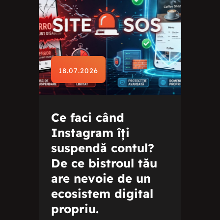
18.07.2026
Ce faci când
Instagram îți
suspendă contul?
De ce bistroul tău
are nevoie de un
ecosistem digital
propriu.