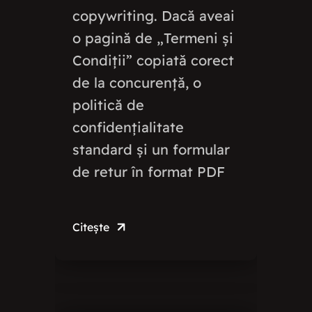
copywriting. Dacă aveai
o pagină de „Termeni și
Condiții” copiată corect
de la concurență, o
politică de
confidențialitate
standard și un formular
de retur în format PDF
Citește