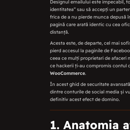
Designul emailului este impecabil, to
identitatea” sau să accepți un parten
frica de a nu pierde munca depusă în
pagină care arată identic cu cea ofici
distanță.
Acesta este, de departe, cel mai sofi
pierd accesul la paginile de Faceboo
ceea ce mulți proprietari de afaceri 
ce hackerii ți-au compromis contul de
WooCommerce
.
În acest ghid de securitate avansată
dintre conturile de social media și v
definitiv acest efect de domino.
1. Anatomia a