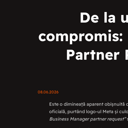
De la 
compromis: 
Partner 
08.06.2026
Este o dimineață aparent obișnuită de 
oficială, purtând logo-ul Meta și culo
Business Manager partner request”
s