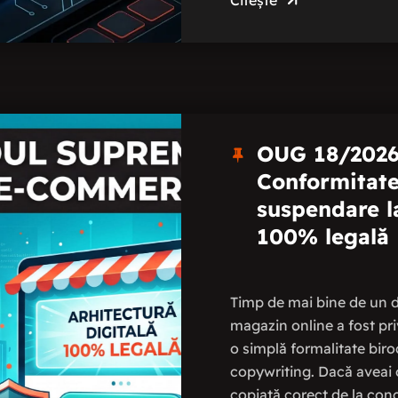
Citește
OUG 18/2026
Conformitate.
suspendare la
100% legală
Timp de mai bine de un d
magazin online a fost pri
o simplă formalitate bir
copywriting. Dacă aveai 
copiată corect de la conc