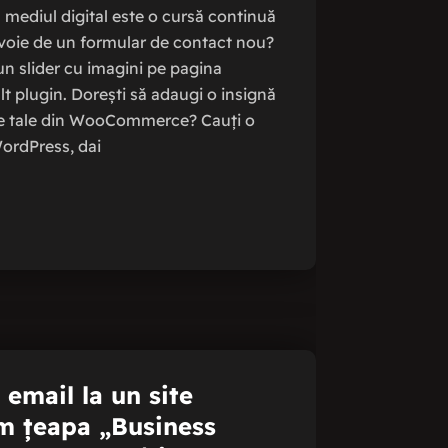
 mediul digital este o cursă continuă
evoie de un formular de contact nou?
 un slider cu imagini pe pagina
lt plugin. Dorești să adaugi o insignă
le tale din WooCommerce? Cauți o
WordPress, dai
 email la un site
 țeapa „Business