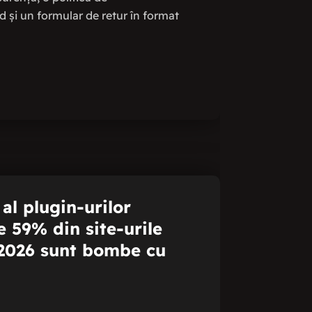
d și un formular de retur în format
 al plugin-urilor
 59% din site-urile
2026 sunt bombe cu