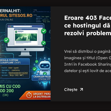
Eroare 403 Fac
ce hostingul dă
rezolvi problem
Vrei să distribui o pagin
imaginea și titlul (Open 
Intri în Facebook Sharin
datelor și ești lovit de a
Citește