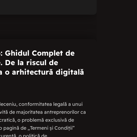
: Ghidul Complet de
 De la riscul de
 o arhitectură digitală
eceniu, conformitatea legală a unui
vită de majoritatea antreprenorilor ca
ocratică, o problemă exclusivă de
o pagină de „Termeni și Condiții”
urență, o politică de