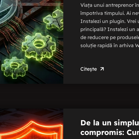
Viața unui antreprenor în
împotriva timpului. Ai n
Instalezi un plugin. Vrei
principală? Instalezi un a
de reducere pe produse
soluție rapidă în arhiva 
Citește
De la un simplu
compromis: Cum