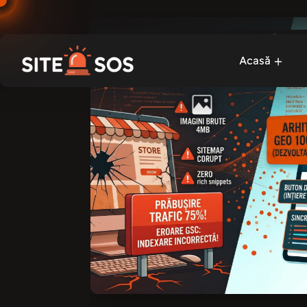
25.06.2026
Acasă