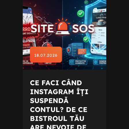
18.07.2026
CE FACI CÂND
INSTAGRAM ÎȚI
SUSPENDĂ
CONTUL? DE CE
BISTROUL TĂU
ARE NEVOIE DE