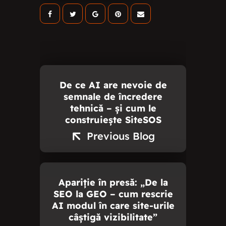
De ce AI are nevoie de
semnale de încredere
tehnică – și cum le
construiește SiteSOS
Previous Blog
Apariție în presă: „De la
SEO la GEO – cum rescrie
AI modul în care site-urile
câștigă vizibilitate”