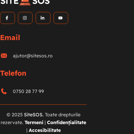
Email
ajutor@sitesos.ro
Telefon
0750 28 77 99
© 2025
SiteSOS.
Toate drepturile
rezervate.
Termeni
|
Confidențialitate
|
Accesibilitate