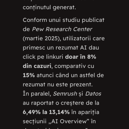
conținutul generat.
Conform unui studiu publicat
de
Pew Research Center
(martie 2025), utilizatorii care
primesc un rezumat AI dau
click pe linkuri
doar în 8%
din cazuri
, comparativ cu
15%
atunci când un astfel de
rezumat nu este prezent.
În paralel,
Semrush
și
Datos
au raportat o creștere de la
6,49% la 13,14%
în apariția
secțiunii „AI Overview” în