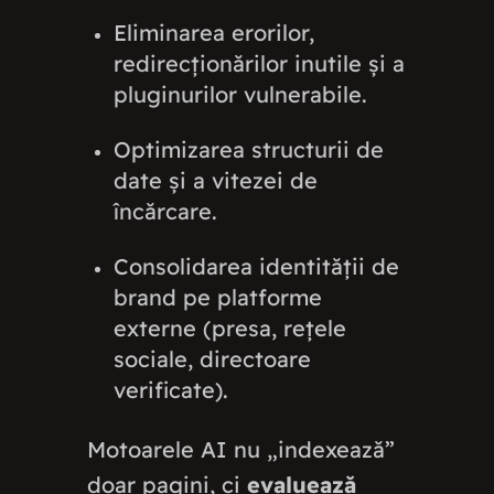
Eliminarea erorilor,
redirecționărilor inutile și a
pluginurilor vulnerabile.
Optimizarea structurii de
date și a vitezei de
încărcare.
Consolidarea identității de
brand pe platforme
externe (presa, rețele
sociale, directoare
verificate).
Motoarele AI nu „indexează”
doar pagini, ci
evaluează