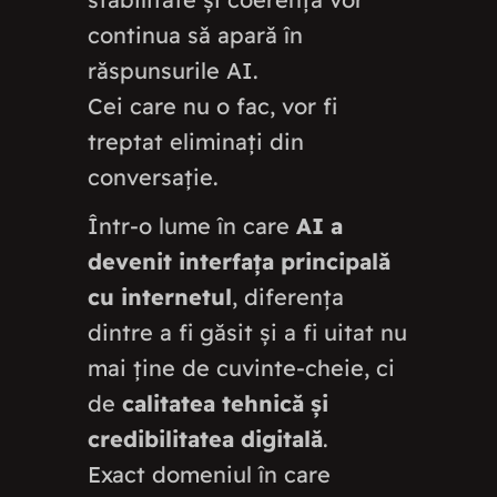
continua să apară în
răspunsurile AI.
Cei care nu o fac, vor fi
treptat eliminați din
conversație.
Într-o lume în care
AI a
devenit interfața principală
cu internetul
, diferența
dintre a fi găsit și a fi uitat nu
mai ține de cuvinte-cheie, ci
de
calitatea tehnică și
credibilitatea digitală
.
Exact domeniul în care