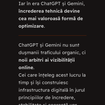
Iar în era ChatGPT și Gemini,
încrederea tehnică devine
cea mai valoroasă formă de
optimizare
.
ChatGPT și Gemini nu sunt
dușmanii traficului organic, ci
noii arbitri ai vizibilității
online
.
Cei care înțeleg acest lucru la
timp și își construiesc
infrastructura digitală în jurul
principiilor de încredere,
stabilitate și coerență vor