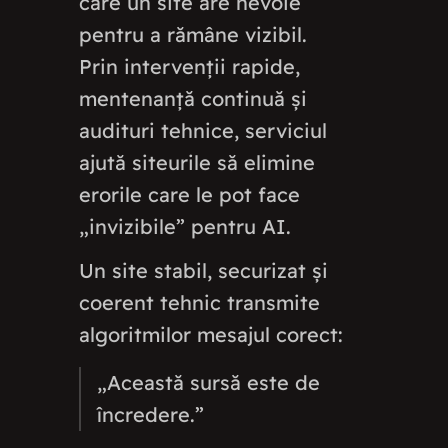
care un site are nevoie
pentru a rămâne vizibil.
Prin intervenții rapide,
mentenanță continuă și
audituri tehnice, serviciul
ajută siteurile să elimine
erorile care le pot face
„invizibile” pentru AI.
Un site stabil, securizat și
coerent tehnic transmite
algoritmilor mesajul corect:
„Această sursă este de
încredere.”