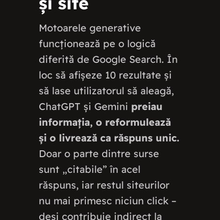
și site
Motoarele generative
funcționează pe o logică
diferită de Google Search. În
loc să afișeze 10 rezultate și
să lase utilizatorul să aleagă,
ChatGPT și Gemini
preiau
informația, o reformulează
și o livrează ca răspuns unic.
Doar o parte dintre surse
sunt „citabile” în acel
răspuns, iar restul siteurilor
nu mai primesc niciun click –
deși contribuie indirect la