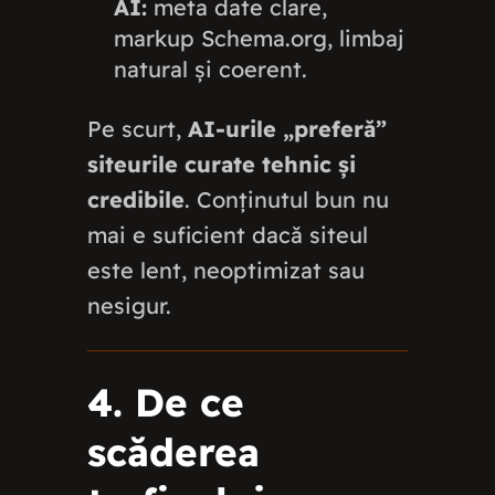
AI:
meta date clare,
markup Schema.org, limbaj
natural și coerent.
Pe scurt,
AI-urile „preferă”
siteurile curate tehnic și
credibile
. Conținutul bun nu
mai e suficient dacă siteul
este lent, neoptimizat sau
nesigur.
4. De ce
scăderea