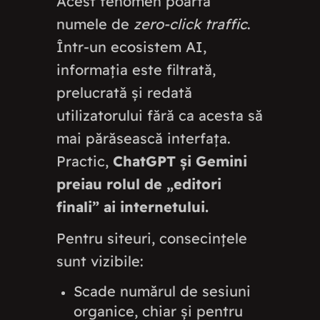
Acest fenomen poartă
numele de
zero-click traffic
.
Într-un ecosistem AI,
informația este filtrată,
prelucrată și redată
utilizatorului fără ca acesta să
mai părăsească interfața.
Practic,
ChatGPT și Gemini
preiau rolul de „editori
finali” ai internetului.
Pentru siteuri, consecințele
sunt vizibile:
Scade numărul de sesiuni
organice, chiar și pentru