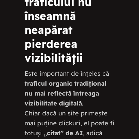
traficului nu
înseamnă
neapărat
pierderea
vizibilității
Este important de înțeles că
traficul organic tradițional
nu mai reflectă întreaga
vizibilitate digitală
.
Chiar dacă un site primește
mai puține clickuri, el poate fi
totuși
„citat” de AI
, adică