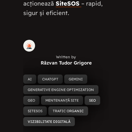
acționează
SiteSOS
– rapid,
sigur și eficient.
Written by
Răzvan Tudor Grigore
AI
CHATGPT
GEMINI
GENERATIVE ENGINE OPTIMIZATION
GEO
MENTENANȚĂ SITE
SEO
SITESOS
TRAFIC ORGANIC
VIZIBILITATE DIGITALĂ