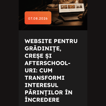
07.08.2026
WEBSITE PENTRU
GRĂDINIȚE,
CREȘE ȘI
AFTERSCHOOL-
URI: CUM
TRANSFORMI
INTERESUL
PĂRINȚILOR ÎN
ÎNCREDERE