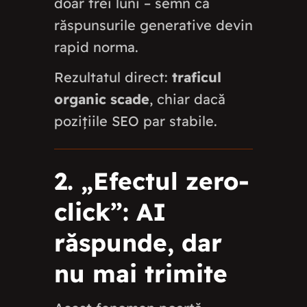
doar trei luni – semn că
răspunsurile generative devin
rapid norma.
Rezultatul direct:
traficul
organic scade
, chiar dacă
pozițiile SEO par stabile.
2. „Efectul zero-
click”: AI
răspunde, dar
nu mai trimite