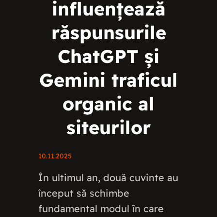
influențează
răspunsurile
ChatGPT și
Gemini traficul
organic al
siteurilor
10.11.2025
În ultimul an, două cuvinte au
început să schimbe
fundamental modul în care