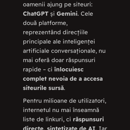
oamenii ajung pe siteuri:
ChatGPT
și
Gemini
. Cele
două platforme,
reprezentând direcțiile
principale ale inteligenței
artificiale conversaționale, nu
mai oferă doar răspunsuri
rapide – ci
înlocuiesc
complet nevoia de a accesa
siteurile sursă
.
Pentru milioane de utilizatori,
internetul nu mai înseamnă
liste de linkuri, ci
răspunsuri
directe, sintetizate de AI
. Iar