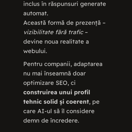
inclus în răspunsuri generate
automat.
Această formă de prezență –
vizibilitate fără trafic
–
devine noua realitate a
webului.
Pentru companii, adaptarea
nu mai înseamnă doar
optimizare SEO, ci
construirea unui profil
tehnic solid și coerent
, pe
care AI-ul să îl considere
demn de încredere.