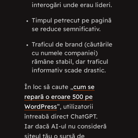
interogări unde erau lideri.
Timpul petrecut pe pagină
se reduce semnificativ.
Traficul de brand (căutările
cu numele companiei)
rămâne stabil, dar traficul
informativ scade drastic.
În loc să caute „
cum se
repară o eroare 500 pe
WordPress
”, utilizatorii
întreabă direct ChatGPT.
Iar dacă AI-ul nu consideră
siteul tău o sursă de