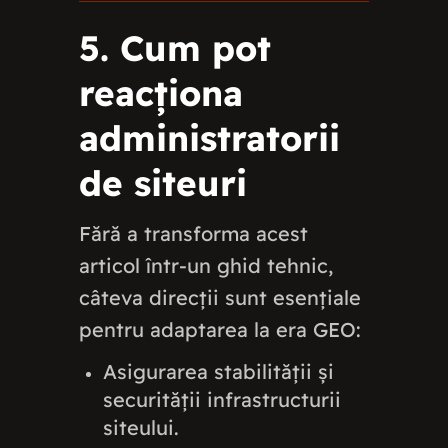
5. Cum pot
reacționa
administratorii
de siteuri
Fără a transforma acest
articol într-un ghid tehnic,
câteva direcții sunt esențiale
pentru adaptarea la era GEO:
Asigurarea stabilității și
securității infrastructurii
siteului.