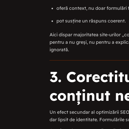
oferă context, nu doar formulări
pot susține un răspuns coerent.
Aici dispar majoritatea site-urilor „
pentru a nu greși, nu pentru a explica
ignorată.
3. Corecti
conținut n
Un efect secundar al optimizării SEO 
dar lipsit de identitate. Formulările 