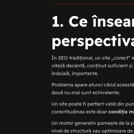
1. Ce înse
perspectiv
În SEO tradițional, un site „corect” 
viteză decentă, conținut suficient și 
îndoială, importante.
Problema apare atunci când această 
două nu mai sunt echivalente.
Un site poate fi perfect valid din pu
corectitudinea este doar
condiția m
Un motor generativ pornește de la pr
nivel de structură sau optimizare de 