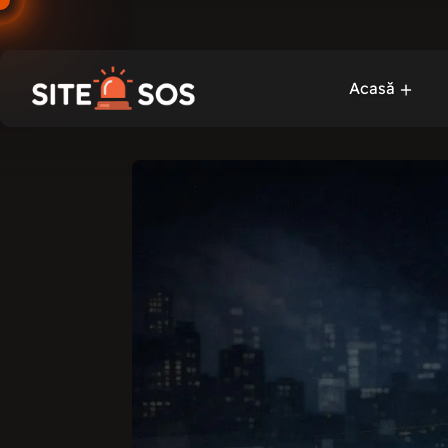
Acasă