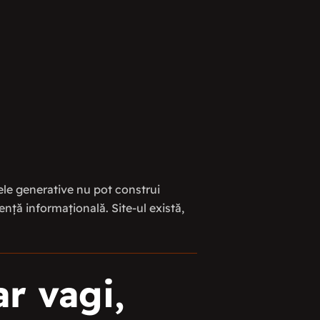
ele generative nu pot construi
nță informațională. Site-ul există,
ar vagi,