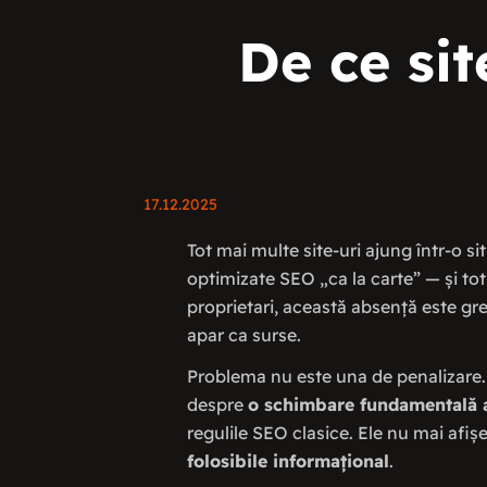
De ce sit
17.12.2025
Tot mai multe site-uri ajung într-o s
optimizate SEO „ca la carte” — și to
proprietari, această absență este gre
apar ca surse.
Problema nu este una de penalizare.
despre
o schimbare fundamentală a 
regulile SEO clasice. Ele nu mai afișe
folosibile informațional
.