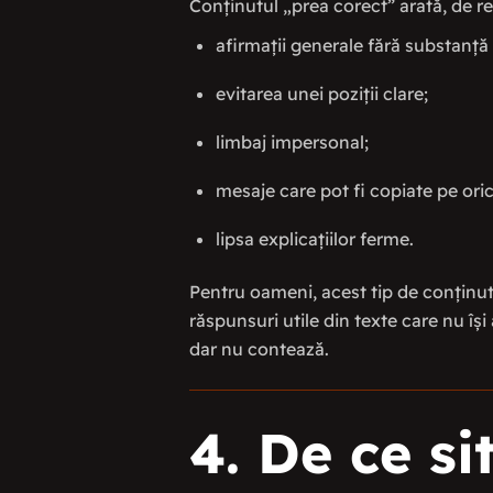
Conținutul „prea corect” arată, de reg
afirmații generale fără substanță 
evitarea unei poziții clare;
limbaj impersonal;
mesaje care pot fi copiate pe oric
lipsa explicațiilor ferme.
Pentru oameni, acest tip de conținut
răspunsuri utile din texte care nu îș
dar nu contează.
4. De ce si