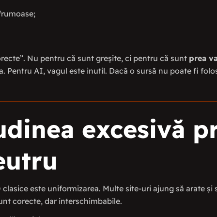
 frumoase;
corecte”. Nu pentru că sunt greșite, ci pentru că sunt
prea v
. Pentru AI, vagul este inutil. Dacă o sursă nu poate fi folosi
tudinea excesivă 
eutru
clasice este uniformizarea. Multe site-uri ajung să arate și s
sunt corecte, dar interschimbabile.