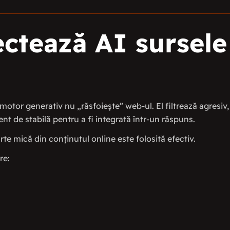
ctează AI sursele
otor generativ nu „răsfoiește” web-ul. El filtrează agresiv,
ient de stabilă pentru a fi integrată într-un răspuns.
rte mică din conținutul online este folosită efectiv.
re: