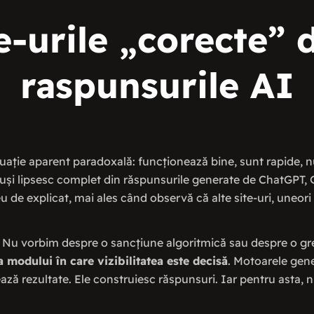
e-urile „corecte” 
raspunsurile AI
ituație aparent paradoxală: funcționează bine, sunt rapide, n
tuși lipsesc complet din răspunsurile generate de ChatGPT,
u de explicat, mai ales când observă că alte site-uri, uneor
 Nu vorbim despre o sancțiune algoritmică sau despre o gr
modului în care vizibilitatea este decisă
. Motoarele gen
ază rezultate. Ele construiesc răspunsuri. Iar pentru asta, nu