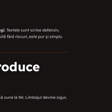
agi
. Textele sunt scrise defensiv,
tă fără riscuri, este pur și simplu
produce
ă sune la fel. Limbajul devine sigur,