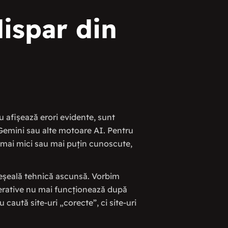
dispar din
u afișează erori evidente, sunt
 Gemini sau alte motoare AI. Pentru
i mai mici sau mai puțin cunoscute,
eșeală tehnică ascunsă. Vorbim
erative nu mai funcționează după
 caută site-uri „corecte”, ci site-uri