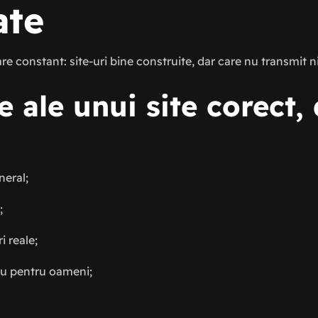
ate
re constant: site-uri bine construite, dar care nu transmit ni
 ale unui site corect,
neral;
;
i reale;
nu pentru oameni;