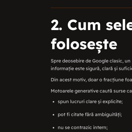
2. Cum sele
folosește
Spre deosebire de Google clasic, un m
informație este sigură, clară și sufic
Din acest motiv, doar o fracțiune foa
Motoarele generative caută surse ca
spun lucruri clare și explicite;
pot fi citate fără ambiguități;
nu se contrazic intern;