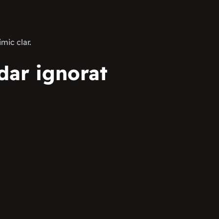
mic clar.
 dar ignorat